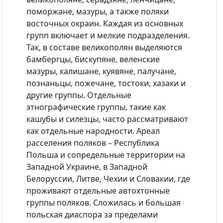
поморжане, мазуры, а также поляки
восточных окраин. Каждая из основных
групп включает и мелкие подразделения.
Так, в составе великополян выделяются
бамбергцы, бискупяне, веленские
мазуры, калишане, куявяне, палучане,
познаньцы, пожечане, тостоки, хазаки и
другие группы. Отдельные
этнографические группы, такие как
кашубы и силезцы, часто рассматривают
как отдельные народности. Ареал
расселения поляков – Республика
Польша и сопредельные территории на
Западной Украине, в Западной
Белоруссии, Литве, Чехии и Словакии, где
проживают отдельные автохтонные
группы поляков. Сложилась и большая
польская диаспора за пределами