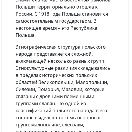
Польши территориально отошла к
России. С 1918 года Польша становится
самостоятельным государством. В
настоящее время – это Республика
Польша.
Этнографическая структура польского
народа представляется сложной,
включающей несколько разных групп.
Этнокультурные различия складывались
в пределах исторических польских
областей Великопольши, Малопольши,
Силезии, Поморья, Мазовии, которые
связаны с древними племенными
группами славян. По одной из
классификаций польского народа в его
составе выделяют восемь основных
групп: малополяне, слензаки,
великополяне, серадзяне, ленчицане,