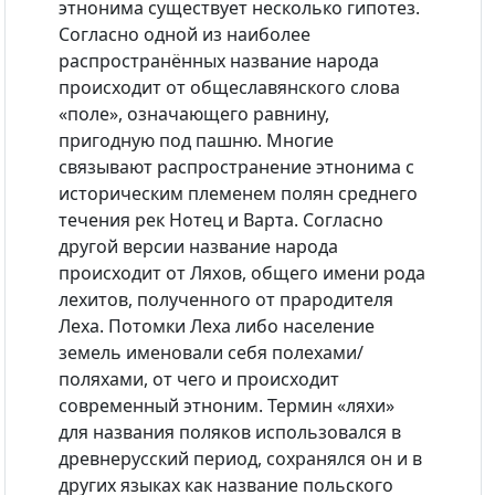
этнонима существует несколько гипотез.
Согласно одной из наиболее
распространённых название народа
происходит от общеславянского слова
«поле», означающего равнину,
пригодную под пашню. Многие
связывают распространение этнонима с
историческим племенем полян среднего
течения рек Нотец и Варта. Согласно
другой версии название народа
происходит от Ляхов, общего имени рода
лехитов, полученного от прародителя
Леха. Потомки Леха либо население
земель именовали себя полехами/
поляхами, от чего и происходит
современный этноним. Термин «ляхи»
для названия поляков использовался в
древнерусский период, сохранялся он и в
других языках как название польского