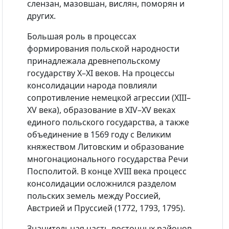
слензан, мазовшан, вислян, поморян и
других.
Большая роль в процессах
формирования польской народности
принадлежала древнепольскому
государству Х–ХI веков. На процессы
консолидации народа повлияли
сопротивление немецкой агрессии (XIII–
XV века), образование в XIV–XV веках
единого польского государства, а также
объединение в 1569 году с Великим
княжеством Литовским и образование
многонационального государства Речи
Посполитой. В конце XVIII века процесс
консолидации осложнился разделом
польских земель между Россией,
Австрией и Пруссией (1772, 1793, 1795).
Значительная часть восточных районов