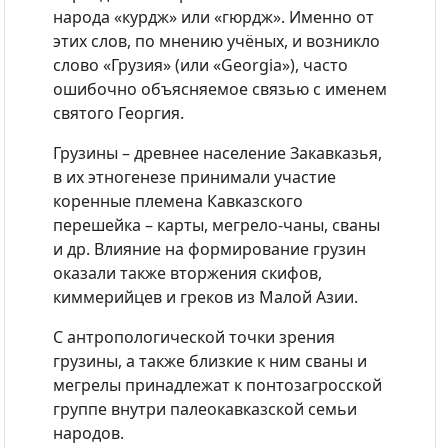
народа «курдж» или «гюрдж». Именно от
этих слов, по мнению учёных, и возникло
слово «Грузия» (или «Georgia»), часто
ошибочно объясняемое связью с именем
святого Георгия.
Грузины – древнее население Закавказья,
в их этногенезе принимали участие
коренные племена Кавказского
перешейка – карты, мегрело-чаны, сваны
и др. Влияние на формирование грузин
оказали также вторжения скифов,
киммерийцев и греков из Малой Азии.
С антропологической точки зрения
грузины, а также близкие к ним сваны и
мегрелы принадлежат к понтозагросской
группе внутри палеокавказской семьи
народов.